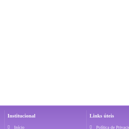
Institucional
Links úteis
Início
Política de Privac