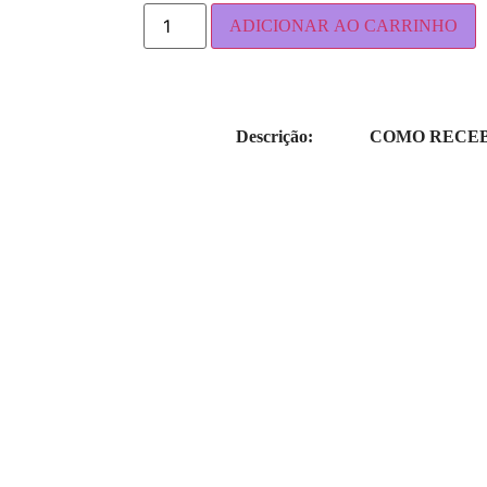
ADICIONAR AO CARRINHO
Descrição:
COMO RECEB