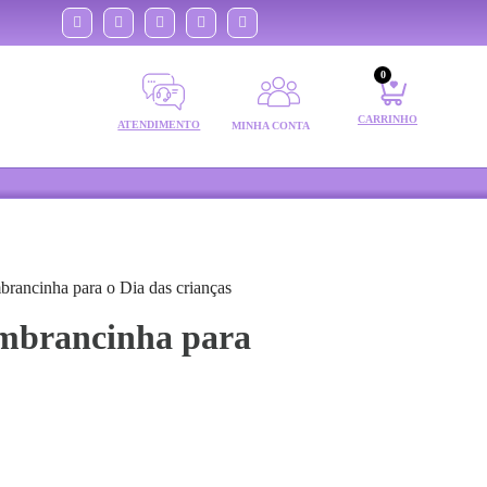
0
CARRINHO
ATENDIMENTO
MINHA CONTA
brancinha para o Dia das crianças
embrancinha para