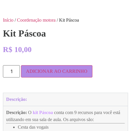
Início
/
Coordenação motora
/ Kit Páscoa
Kit Páscoa
R$
10,00
ADICIONAR AO CARRINHO
Descrição:
Descrição:
O
kit Páscoa
conta com 9 recursos para você está
utilizando em sua sala de aula. Os arquivos são:
Cesta das vogais